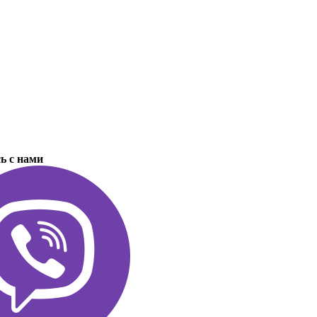
ь с нами