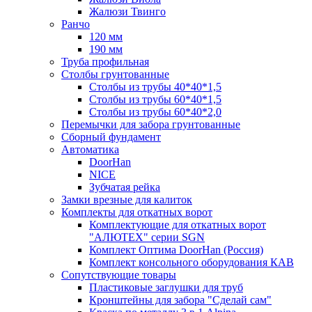
Жалюзи Твинго
Ранчо
120 мм
190 мм
Труба профильная
Столбы грунтованные
Столбы из трубы 40*40*1,5
Столбы из трубы 60*40*1,5
Столбы из трубы 60*40*2,0
Перемычки для забора грунтованные
Сборный фундамент
Автоматика
DoorHan
NICE
Зубчатая рейка
Замки врезные для калиток
Комплекты для откатных ворот
Комплектующие для откатных ворот
"АЛЮТЕХ" серии SGN
Комплект Оптима DoorHan (Россия)
Комплект консольного оборудования КАВ
Сопутствующие товары
Пластиковые заглушки для труб
Кронштейны для забора "Сделай сам"