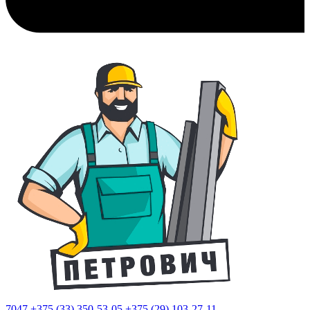
7047
+375 (33) 350-53-05
+375 (29) 103-27-11