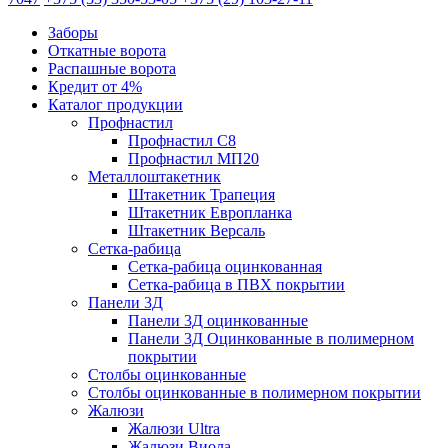
Заборы
Откатные ворота
Распашные ворота
Кредит от 4%
Каталог продукции
Профнастил
Профнастил С8
Профнастил МП20
Металлоштакетник
Штакетник Трапеция
Штакетник Европланка
Штакетник Версаль
Сетка-рабица
Сетка-рабица оцинкованная
Сетка-рабица в ПВХ покрытии
Панели 3Д
Панели 3Д оцинкованные
Панели 3Д Оцинкованные в полимерном
покрытии
Столбы оцинкованные
Столбы оцинкованные в полимерном покрытии
Жалюзи
Жалюзи Ultra
Жалюзи Виола