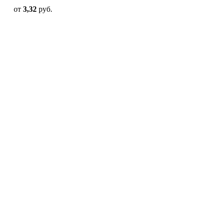
от
3,32
руб.