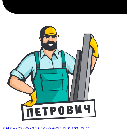
7047
+375 (33) 350-53-05
+375 (29) 103-27-11