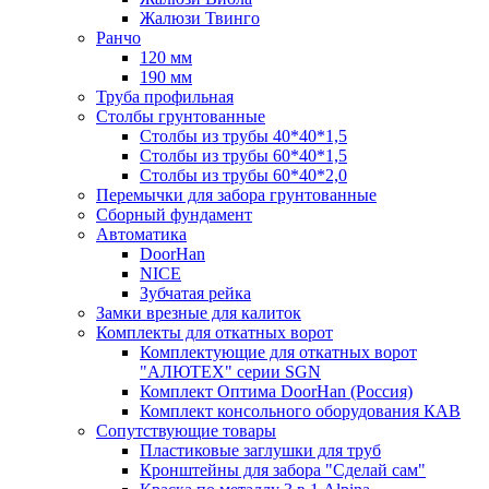
Жалюзи Твинго
Ранчо
120 мм
190 мм
Труба профильная
Столбы грунтованные
Столбы из трубы 40*40*1,5
Столбы из трубы 60*40*1,5
Столбы из трубы 60*40*2,0
Перемычки для забора грунтованные
Сборный фундамент
Автоматика
DoorHan
NICE
Зубчатая рейка
Замки врезные для калиток
Комплекты для откатных ворот
Комплектующие для откатных ворот
"АЛЮТЕХ" серии SGN
Комплект Оптима DoorHan (Россия)
Комплект консольного оборудования КАВ
Сопутствующие товары
Пластиковые заглушки для труб
Кронштейны для забора "Сделай сам"